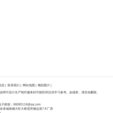
信息
|
联系我们
|
网站地图
|
雕刻图片
|
说明可设计生产制作服务的可能性和仅供学习参考。如侵权，请告知删除。
电子邮箱：88085118@qq.com
未来城南侧大旺大桥底旁侧边第7卡厂房