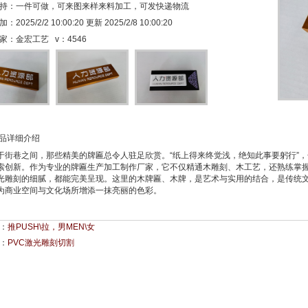
持：一件可做，可来图来样来料加工，可发快递物流
2025/2/2 10:00:20 更新 2025/2/8 10:00:20
家：金宏工艺 v：
4546
品详细介绍
于街巷之间，那些精美的牌匾总令人驻足欣赏。“纸上得来终觉浅，绝知此事要躬行”
索创新。作为专业的牌匾生产加工制作厂家，它不仅精通木雕刻、木工艺，还熟练掌
光雕刻的细腻，都能完美呈现。这里的木牌匾、木牌，是艺术与实用的结合，是传统
为商业空间与文化场所增添一抹亮丽的色彩。
：
推PUSH\拉，男MEN\女
：
PVC激光雕刻切割