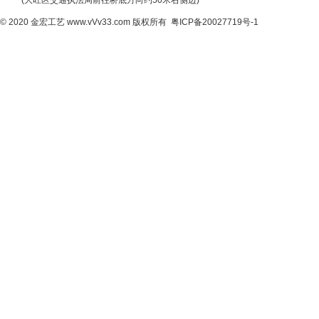
(大旺区交通执法局前往桥底方向约50米右侧边)
© 2020
金宏工艺
www.vVv33.com
版权所有
粤ICP备20027719号-1