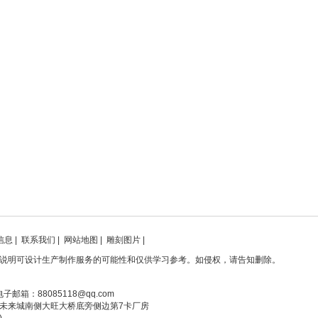
信息
|
联系我们
|
网站地图
|
雕刻图片
|
说明可设计生产制作服务的可能性和仅供学习参考。如侵权，请告知删除。
电子邮箱：88085118@qq.com
未来城南侧大旺大桥底旁侧边第7卡厂房