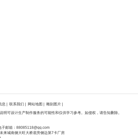
信息
|
联系我们
|
网站地图
|
雕刻图片
|
说明可设计生产制作服务的可能性和仅供学习参考。如侵权，请告知删除。
电子邮箱：88085118@qq.com
未来城南侧大旺大桥底旁侧边第7卡厂房