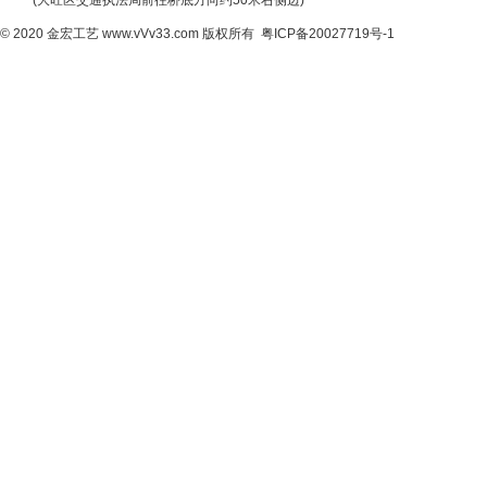
(大旺区交通执法局前往桥底方向约50米右侧边)
© 2020
金宏工艺
www.vVv33.com
版权所有
粤ICP备20027719号-1