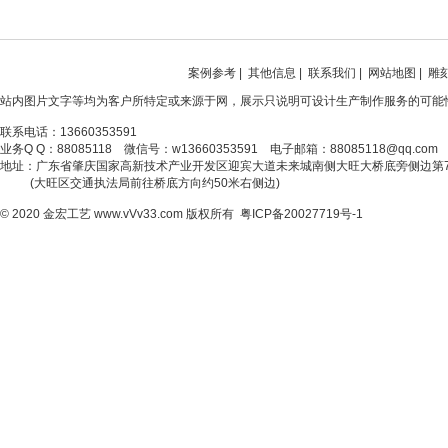
案例参考
|
其他信息
|
联系我们
|
网站地图
|
雕
站内图片文字等均为客户所特定或来源于网，展示只说明可设计生产制作服务的可能
联系电话：13660353591
业务Q Q：88085118 微信号：w13660353591 电子邮箱：88085118@qq.com
地址：广东省肇庆国家高新技术产业开发区迎宾大道未来城南侧大旺大桥底旁侧边第
(大旺区交通执法局前往桥底方向约50米右侧边)
© 2020
金宏工艺
www.vVv33.com
版权所有
粤ICP备20027719号-1