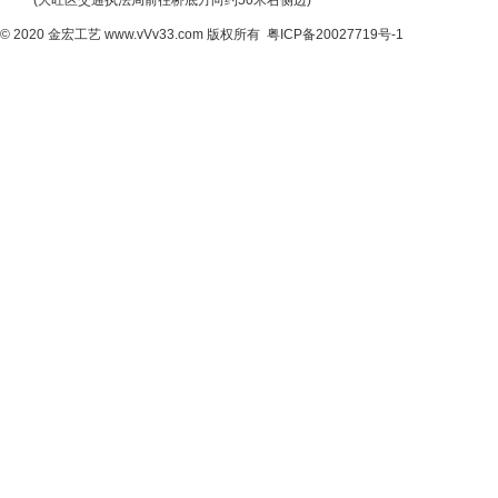
(大旺区交通执法局前往桥底方向约50米右侧边)
© 2020
金宏工艺
www.vVv33.com
版权所有
粤ICP备20027719号-1