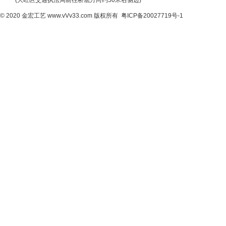
(大旺区交通执法局前往桥底方向约50米右侧边)
© 2020
金宏工艺
www.vVv33.com
版权所有
粤ICP备20027719号-1