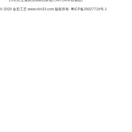
(大旺区交通执法局前往桥底方向约50米右侧边)
© 2020
金宏工艺
www.vVv33.com
版权所有
粤ICP备20027719号-1