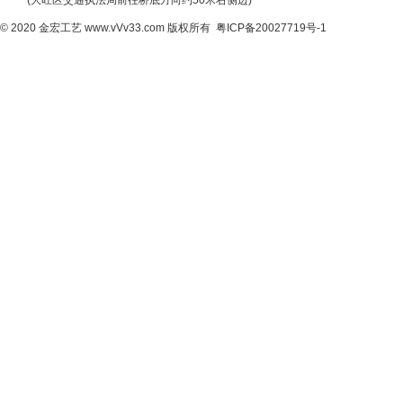
(大旺区交通执法局前往桥底方向约50米右侧边)
© 2020
金宏工艺
www.vVv33.com
版权所有
粤ICP备20027719号-1