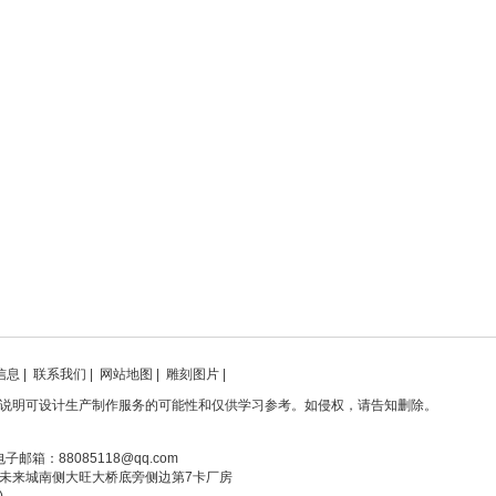
信息
|
联系我们
|
网站地图
|
雕刻图片
|
说明可设计生产制作服务的可能性和仅供学习参考。如侵权，请告知删除。
电子邮箱：88085118@qq.com
未来城南侧大旺大桥底旁侧边第7卡厂房