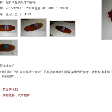
持：报价请提供尺寸内容等
2015/12/17 10:23:00 更新 2016/8/10 16:33:00
家：金宏工艺 v：
4121
品详细介绍
板雕刻加工的厂家有那些？金宏工艺提供各类木刻牌匾实物图片参考，木板材油漆加
，案例图片。。。
：
英文牌木刻
：
博胜咏春，武术招牌